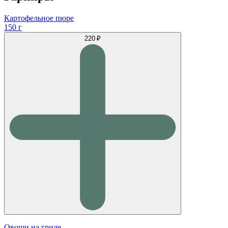
Картофельное пюре
150 г
220 ₽
Овощи на гриле