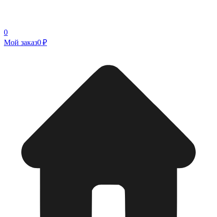
0
Мой заказ
0 ₽