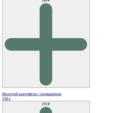
240 ₽
Молодой картофель с розмарином
150 г
270 ₽