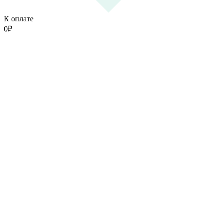
К оплате
0
₽