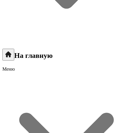
На главную
Меню