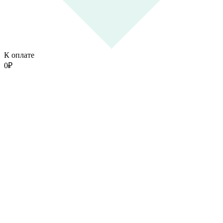
К оплате
0
₽