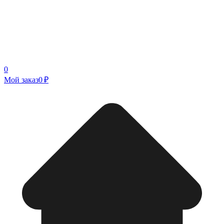
0
Мой заказ
0 ₽