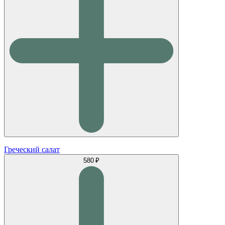
Греческий салат
580 ₽