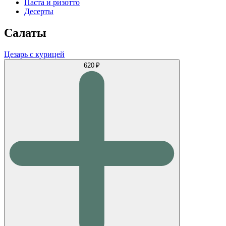
Паста и ризотто
Десерты
Салаты
Цезарь с курицей
620 ₽