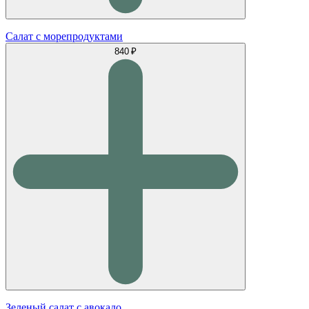
Салат с морепродуктами
840 ₽
Зеленый салат с авокадо