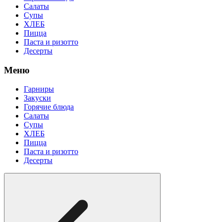
Салаты
Супы
ХЛЕБ
Пицца
Паста и ризотто
Десерты
Меню
Гарниры
Закуски
Горячие блюда
Салаты
Супы
ХЛЕБ
Пицца
Паста и ризотто
Десерты