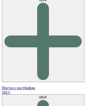
620 ₽
Нисуаз с ростбифом
241 г
680 ₽